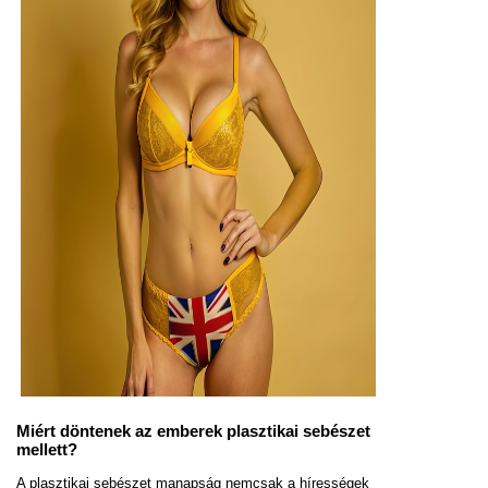
Miért döntenek az emberek plasztikai sebészet
mellett?
A plasztikai sebészet manapság nemcsak a hírességek