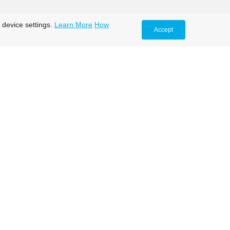
 device settings.
Learn More
How
Accept