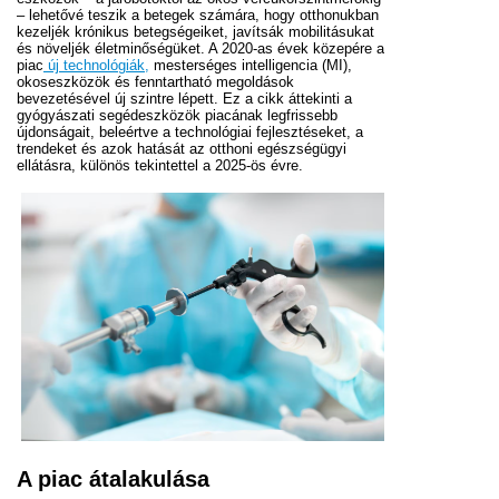
– lehetővé teszik a betegek számára, hogy otthonukban
kezeljék krónikus betegségeiket, javítsák mobilitásukat
és növeljék életminőségüket. A 2020-as évek közepére a
piac
új technológiák,
mesterséges intelligencia (MI),
okoseszközök és fenntartható megoldások
bevezetésével új szintre lépett. Ez a cikk áttekinti a
gyógyászati segédeszközök piacának legfrissebb
újdonságait, beleértve a technológiai fejlesztéseket, a
trendeket és azok hatását az otthoni egészségügyi
ellátásra, különös tekintettel a 2025-ös évre.
A piac átalakulása