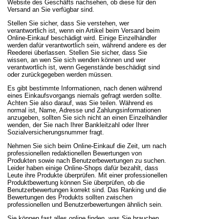
Website des Geschäfts nachsehen, ob diese für den
Versand an Sie verfügbar sind.
Stellen Sie sicher, dass Sie verstehen, wer
verantwortlich ist, wenn ein Artikel beim Versand beim
Online-Einkauf beschädigt wird. Einige Einzelhändler
werden dafür verantwortlich sein, während andere es der
Reederei überlassen. Stellen Sie sicher, dass Sie
wissen, an wen Sie sich wenden können und wer
verantwortlich ist, wenn Gegenstände beschädigt sind
oder zurückgegeben werden müssen.
Es gibt bestimmte Informationen, nach denen während
eines Einkaufsvorgangs niemals gefragt werden sollte.
Achten Sie also darauf, was Sie teilen. Während es
normal ist, Name, Adresse und Zahlungsinformationen
anzugeben, sollten Sie sich nicht an einen Einzelhändler
wenden, der Sie nach Ihrer Bankleitzahl oder Ihrer
Sozialversicherungsnummer fragt.
Nehmen Sie sich beim Online-Einkauf die Zeit, um nach
professionellen redaktionellen Bewertungen von
Produkten sowie nach Benutzerbewertungen zu suchen.
Leider haben einige Online-Shops dafür bezahlt, dass
Leute ihre Produkte überprüfen. Mit einer professionellen
Produktbewertung können Sie überprüfen, ob die
Benutzerbewertungen korrekt sind. Das Ranking und die
Bewertungen des Produkts sollten zwischen
professionellen und Benutzerbewertungen ähnlich sein.
Sie können fast alles online finden, was Sie brauchen.