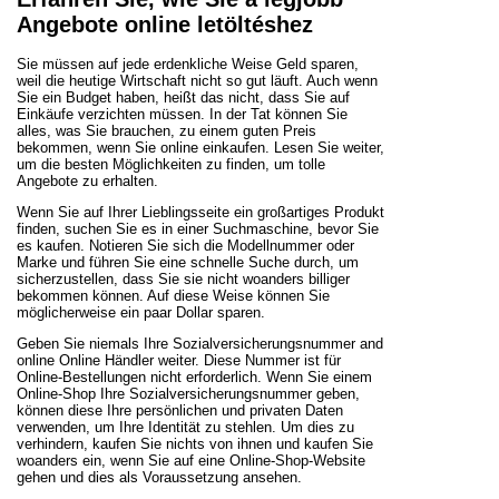
Angebote online letöltéshez
Sie müssen auf jede erdenkliche Weise Geld sparen,
weil die heutige Wirtschaft nicht so gut läuft. Auch wenn
Sie ein Budget haben, heißt das nicht, dass Sie auf
Einkäufe verzichten müssen. In der Tat können Sie
alles, was Sie brauchen, zu einem guten Preis
bekommen, wenn Sie online einkaufen. Lesen Sie weiter,
um die besten Möglichkeiten zu finden, um tolle
Angebote zu erhalten.
Wenn Sie auf Ihrer Lieblingsseite ein großartiges Produkt
finden, suchen Sie es in einer Suchmaschine, bevor Sie
es kaufen. Notieren Sie sich die Modellnummer oder
Marke und führen Sie eine schnelle Suche durch, um
sicherzustellen, dass Sie sie nicht woanders billiger
bekommen können. Auf diese Weise können Sie
möglicherweise ein paar Dollar sparen.
Geben Sie niemals Ihre Sozialversicherungsnummer and
online Online Händler weiter. Diese Nummer ist für
Online-Bestellungen nicht erforderlich. Wenn Sie einem
Online-Shop Ihre Sozialversicherungsnummer geben,
können diese Ihre persönlichen und privaten Daten
verwenden, um Ihre Identität zu stehlen. Um dies zu
verhindern, kaufen Sie nichts von ihnen und kaufen Sie
woanders ein, wenn Sie auf eine Online-Shop-Website
gehen und dies als Voraussetzung ansehen.