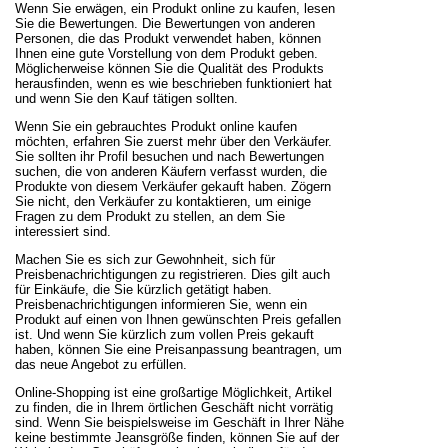
Wenn Sie erwägen, ein Produkt online zu kaufen, lesen
Sie die Bewertungen. Die Bewertungen von anderen
Personen, die das Produkt verwendet haben, können
Ihnen eine gute Vorstellung von dem Produkt geben.
Möglicherweise können Sie die Qualität des Produkts
herausfinden, wenn es wie beschrieben funktioniert hat
und wenn Sie den Kauf tätigen sollten.
Wenn Sie ein gebrauchtes Produkt online kaufen
möchten, erfahren Sie zuerst mehr über den Verkäufer.
Sie sollten ihr Profil besuchen und nach Bewertungen
suchen, die von anderen Käufern verfasst wurden, die
Produkte von diesem Verkäufer gekauft haben. Zögern
Sie nicht, den Verkäufer zu kontaktieren, um einige
Fragen zu dem Produkt zu stellen, an dem Sie
interessiert sind.
Machen Sie es sich zur Gewohnheit, sich für
Preisbenachrichtigungen zu registrieren. Dies gilt auch
für Einkäufe, die Sie kürzlich getätigt haben.
Preisbenachrichtigungen informieren Sie, wenn ein
Produkt auf einen von Ihnen gewünschten Preis gefallen
ist. Und wenn Sie kürzlich zum vollen Preis gekauft
haben, können Sie eine Preisanpassung beantragen, um
das neue Angebot zu erfüllen.
Online-Shopping ist eine großartige Möglichkeit, Artikel
zu finden, die in Ihrem örtlichen Geschäft nicht vorrätig
sind. Wenn Sie beispielsweise im Geschäft in Ihrer Nähe
keine bestimmte Jeansgröße finden, können Sie auf der