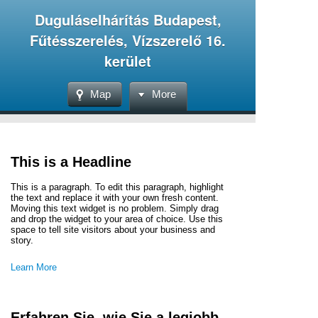
Duguláselhárítás Budapest,
Fűtésszerelés, Vízszerelő 16.
kerület
Map
More
This is a Headline
This is a paragraph. To edit this paragraph, highlight
the text and replace it with your own fresh content.
Moving this text widget is no problem. Simply drag
and drop the widget to your area of choice. Use this
space to tell site visitors about your business and
story.
Learn More
Erfahren Sie, wie Sie a legjobb