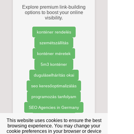
Explore premium link-building
options to boost your online
visibility.
konténer rendelés
szemétszállítás
konténer méretek
5m3 konténer
duguláselhárítás okai
seo keresőoptimalizálás
programozás tanfolyam
SEO Agencies in Germany
SEO ügynökségek
This website uses cookies to ensure the best
browsing experience. You may change your
Prémium Linképítés
cookie preferences in your browser or device