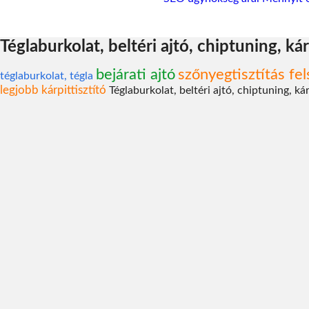
Téglaburkolat, beltéri ajtó, chiptuning, kár
bejárati ajtó
szőnyegtisztítás fe
téglaburkolat, tégla
legjobb kárpittisztító
Téglaburkolat, beltéri ajtó, chiptuning, kár