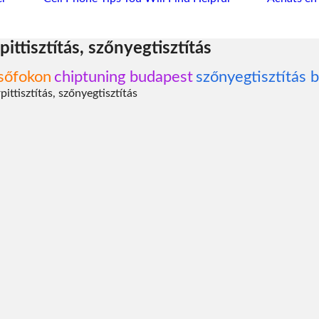
pittisztítás, szőnyegtisztítás
lsőfokon
chiptuning budapest
szőnyegtisztítás 
pittisztítás, szőnyegtisztítás