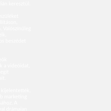
ián keresztül.
szüléket
llításon,
 Valószínűleg
ik,
nos beszédet
eók
 a videóidat,
egít
it.
kijelentették,
bb marketing
sához. A
val drámaian