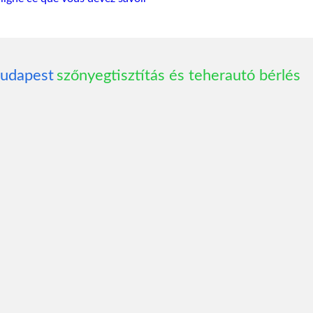
budapest
szőnyegtisztítás és teherautó bérlés