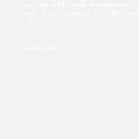
javíthatja vállalkozását, és meglepően n
profit. Tegyen lépéseket, és kezdje el a v
ma!
Learn More