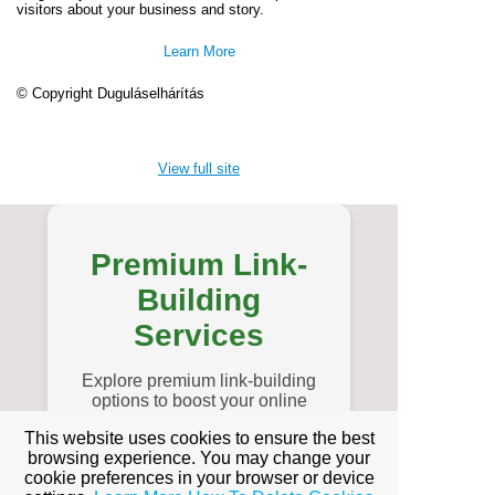
visitors about your business and story.
Learn More
© Copyright Duguláselhárítás
View full site
Premium Link-
Building
Services
Explore premium link-building
options to boost your online
visibility.
This website uses cookies to ensure the best
browsing experience. You may change your
konténer rendelés
cookie preferences in your browser or device