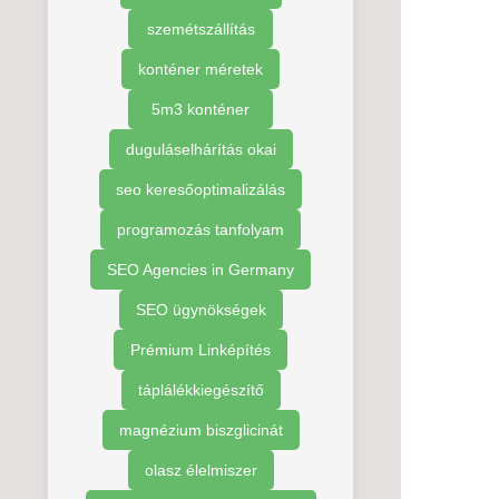
szemétszállítás
konténer méretek
5m3 konténer
duguláselhárítás okai
seo keresőoptimalizálás
programozás tanfolyam
SEO Agencies in Germany
SEO ügynökségek
Prémium Linképítés
táplálékkiegészítő
magnézium biszglicinát
olasz élelmiszer