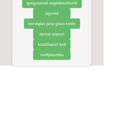
gyógyászati segédeszközök
ügyvéd
trendglas jena glass kettle
dental sopron
küzdősport bolt
mellplasztika