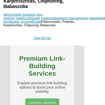
Karpittisztitas, Chiptuning,
Babaszoba
fűtésszerelés budapest
react
probiotic
karpittisztitasarak
chiptuningbudapest
magyarbiotech
weboldalne
fertotlenites
vízszerelő árak
Fűtésszerelés, Probiotic,
Karpittisztitas, Chiptuning, Babaszoba
View full site
Premium Link-
Building
Services
Explore premium link-building
options to boost your online
visibility.
konténer rendelés